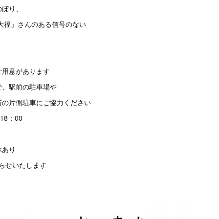
ぼり、
福」さんのある信号のない
用意があります
、駅前の駐車場や
の片側駐車にご協力ください
18：00
休あり
お知らせいたします