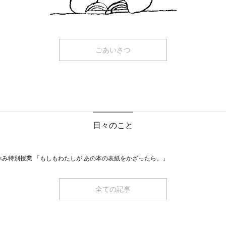
ごあいさつ
日々のこと
休み特別授業 「もしもわたしが あの本の表紙をかざったら。」
全ての記事