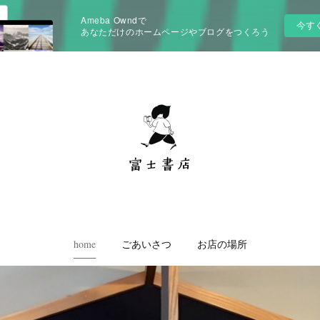
Ameba Owndで
今す
あなただけのホームページやブログをつくろう
home
ごあいさつ
お店の場所