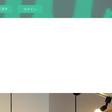
ぐ試す
ログイン